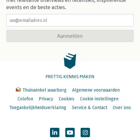
met relevante interviews en recensies, inspirerende
events en de beste acties.
Aanmelden
PRETTIG KENNIS MAKEN
Thuiswinkel waarborg
Algemene voorwaarden
Colofon
Privacy
Cookies
Cookie instellingen
Toegankelijkheidsverklaring
Service & Contact
Over ons