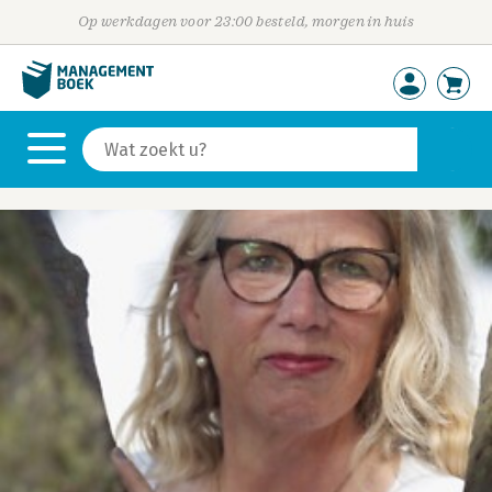
Op werkdagen voor 23:00 besteld, morgen in huis