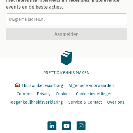
met relevante interviews en recensies, inspirerende
events en de beste acties.
Aanmelden
PRETTIG KENNIS MAKEN
Thuiswinkel waarborg
Algemene voorwaarden
Colofon
Privacy
Cookies
Cookie instellingen
Toegankelijkheidsverklaring
Service & Contact
Over ons