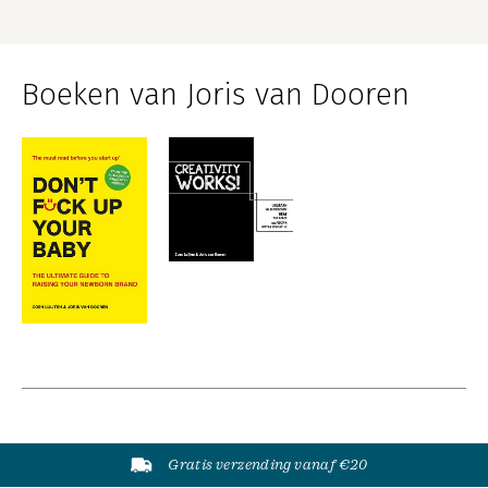
Boeken van Joris van Dooren
Gratis verzending vanaf €20