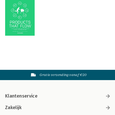
Gratis verzending vanaf €20
Klantenservice
Zakelijk