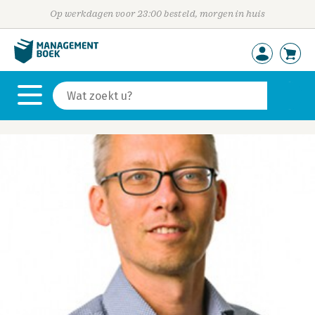
Op werkdagen voor 23:00 besteld, morgen in huis