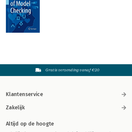
Gratis verzending vanaf €20
Klantenservice
Zakelijk
Altijd op de hoogte