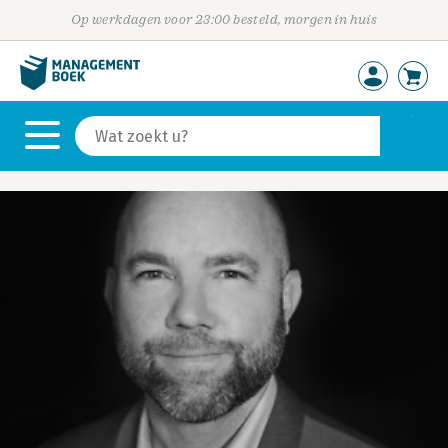
Op werkdagen voor 23:00 besteld, morgen in huis