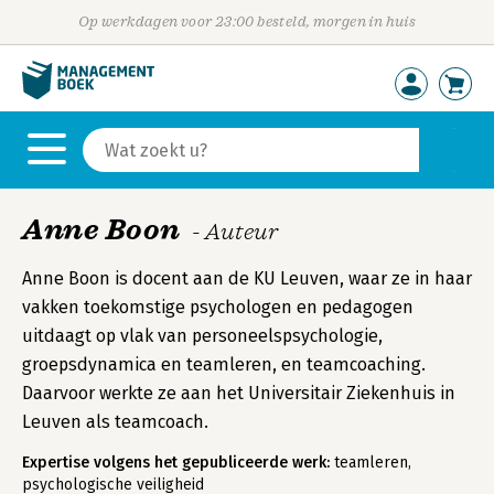
Op werkdagen voor 23:00 besteld, morgen in huis
Anne Boon
- Auteur
Anne Boon is docent aan de KU Leuven, waar ze in haar
vakken toekomstige psychologen en pedagogen
uitdaagt op vlak van personeelspsychologie,
groepsdynamica en teamleren, en teamcoaching.
Daarvoor werkte ze aan het Universitair Ziekenhuis in
Leuven als teamcoach.
Expertise volgens het gepubliceerde werk:
teamleren,
psychologische veiligheid