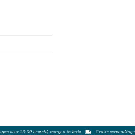
gen voor 23:00 besteld, morgen in huis
Gratis verzending