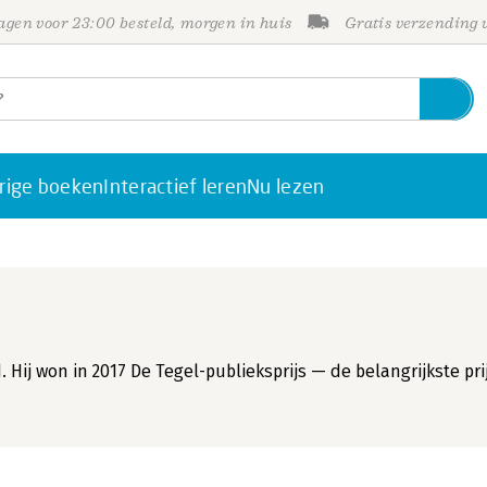
gen voor 23:00 besteld, morgen in huis
Gratis verzending
rige boeken
Interactief leren
Nu lezen
Hij won in 2017 De Tegel-publieksprijs — de belangrijkste pri