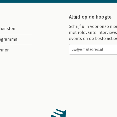
Altijd op de hoogte
Schrijf u in voor onze nie
diensten
met relevante interviews
events en de beste actie
rogramma
nnen