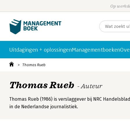
Op werkda
Uitdagingen + oplossingen
Managementboeken
Ove
Thomas Rueb
Thomas Rueb
- Auteur
Thomas Rueb (1986) is verslaggever bij NRC Handelsblad. 
in de Nederlandse journalistiek.