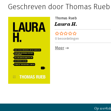
Geschreven door Thomas Rueb
Thomas Rueb
Laura H.
0 beoordelingen
Meer
Op werkda