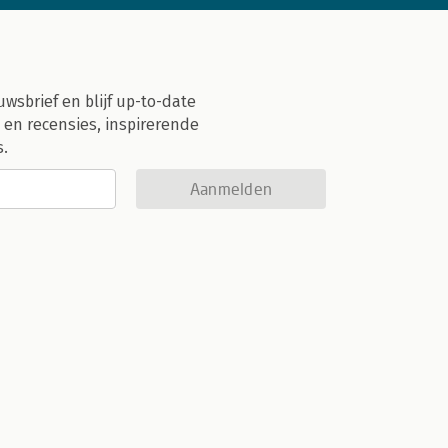
uwsbrief en blijf up-to-date
 en recensies, inspirerende
s.
Aanmelden