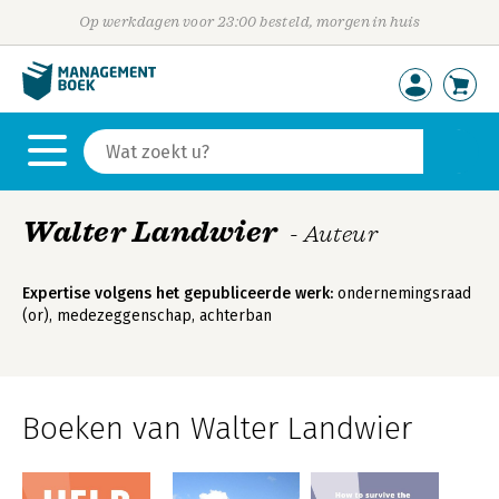
Op werkdagen voor 23:00 besteld, morgen in huis
Walter Landwier
- Auteur
Expertise volgens het gepubliceerde werk:
ondernemingsraad
(or), medezeggenschap, achterban
Boeken van Walter Landwier