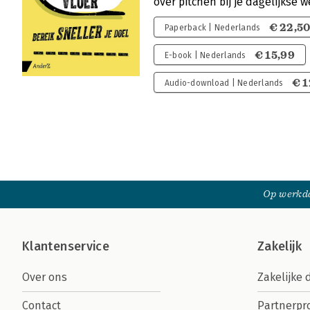
over pitchen bij je dagelijks
€ 22,5
Paperback | Nederlands
€ 15,99
E-book | Nederlands
€ 1
Audio-download | Nederlands
Op werkda
Klantenservice
Zakelijk
Over ons
Zakelijke 
Contact
Partnerp