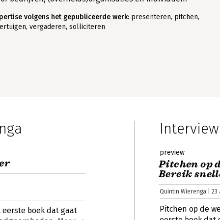
pertise volgens het gepubliceerde werk:
presenteren, pitchen,
ertuigen, vergaderen, solliciteren
enga
Interview
preview
er
Pitchen op 
Bereik snell
Quintin Wierenga | 23 
Pitchen op de we
t eerste boek dat gaat
eerste boek dat 