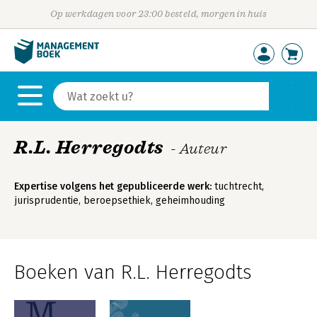
Op werkdagen voor 23:00 besteld, morgen in huis
R.L. Herregodts
- Auteur
Expertise volgens het gepubliceerde werk:
tuchtrecht,
jurisprudentie, beroepsethiek, geheimhouding
Boeken van R.L. Herregodts