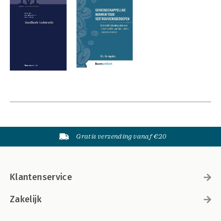
Gratis verzending vanaf €20
Klantenservice
Zakelijk