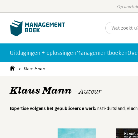
Op werkda
Uitdagingen + oplossingen
Managementboeken
Ove
Klaus Mann
Klaus Mann
- Auteur
Expertise volgens het gepubliceerde werk:
nazi-duitsland, vluch