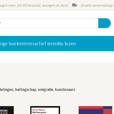
gen voor 23:00 besteld, morgen in huis
Gratis verzending
rige boeken
Interactief leren
Nu lezen
telingen, ballingschap, emigratie, kunstenaars