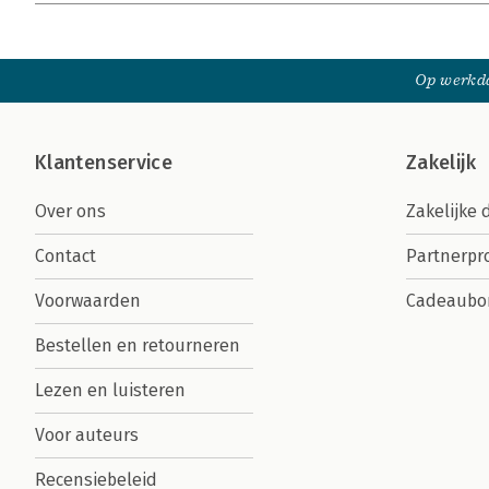
Op werkda
Klantenservice
Zakelijk
Over ons
Zakelijke 
Contact
Partnerp
Voorwaarden
Cadeaubo
Bestellen en retourneren
Lezen en luisteren
Voor auteurs
Recensiebeleid