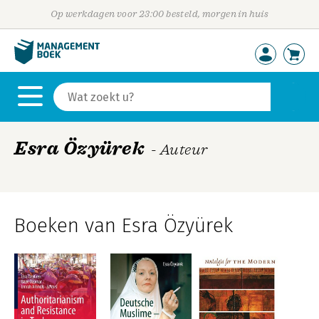
Op werkdagen voor 23:00 besteld, morgen in huis
Esra Özyürek
- Auteur
Boeken van Esra Özyürek