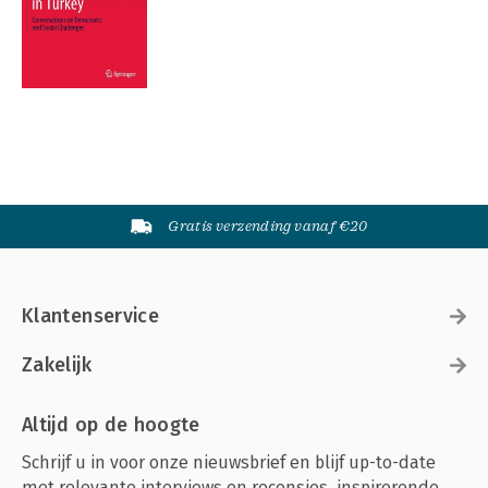
Gratis verzending vanaf €20
Klantenservice
Zakelijk
Altijd op de hoogte
Schrijf u in voor onze nieuwsbrief en blijf up-to-date
met relevante interviews en recensies, inspirerende