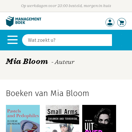
Op werkdagen voor 23:00 besteld, morgen in huis
Mia Bloom
- Auteur
Boeken van Mia Bloom