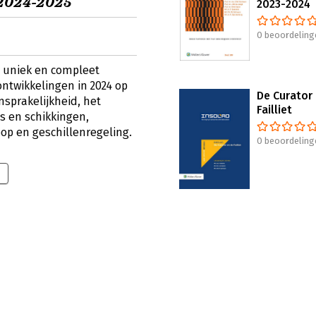
 2024-2025
2023-2024
0 beoordeling
n uniek en compleet
ontwikkelingen in 2024 op
De Curator
sprakelijkheid, het
Failliet
es en schikkingen,
p en geschillenregeling.
0 beoordeling