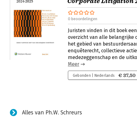
Corporate Litigation
0 beoordelingen
Juristen vinden in dit boek ee
overzicht van alle belangrijke 
het gebied van bestuurdersaan
enquêterecht, collectieve acti
medezeggenschap en de uitkoo
Meer
€ 37,50
Gebonden | Nederlands
Alles van Ph.W. Schreurs