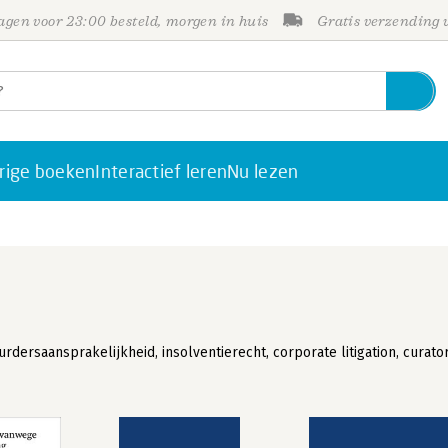
gen voor 23:00 besteld, morgen in huis
Gratis verzending
rige boeken
Interactief leren
Nu lezen
dersaansprakelijkheid, insolventierecht, corporate litigation, curato