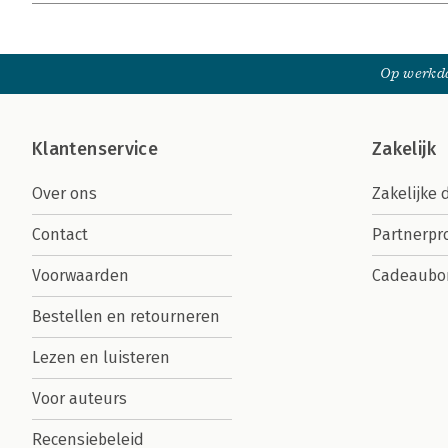
Op werkda
Klantenservice
Zakelijk
Over ons
Zakelijke 
Contact
Partnerp
Voorwaarden
Cadeaubo
Bestellen en retourneren
Lezen en luisteren
Voor auteurs
Recensiebeleid