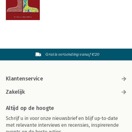
Gratis verzending vanaf €20
Klantenservice
Zakelijk
Altijd op de hoogte
Schrijf u in voor onze nieuwsbrief en blijf up-to-date
met relevante interviews en recensies, inspirerende
events en de beste acties.