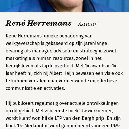
René Herremans
- Auteur
René Herremans' unieke benadering van
werkgeverschap is gebaseerd op zijn jarenlange
ervaring als manager, adviseur en strateeg in zowel
marketing als human resources, zowel in het
bedrijfsleven als bij de overheid. Met 14 awards in 14
jaar heeft hij zich nij Albert Heijn bewezen een visie ook
te kunnen vertalen naar vernieuwende en effectieve
communicatie en activaties.
Hij publiceert regelmatig over actuele ontwikkelingen
op dit gebied. Met zijn eerste boek 'Uw werknemer,
wordt klant' won hij de LTP van den Bergh prijs. En zijn
boek 'De Merkmotor' werd genomineerd voor een PIM-