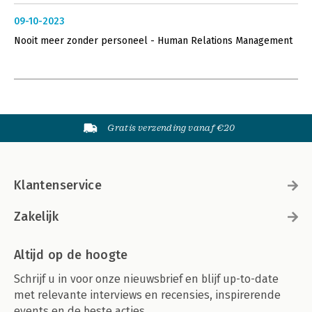
09-10-2023
Nooit meer zonder personeel - Human Relations Management
Gratis verzending vanaf €20
Klantenservice
Zakelijk
Altijd op de hoogte
Schrijf u in voor onze nieuwsbrief en blijf up-to-date
met relevante interviews en recensies, inspirerende
events en de beste acties.