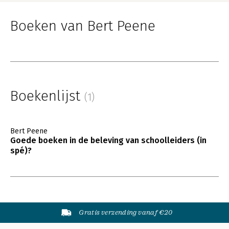
Boeken van Bert Peene
Boekenlijst
(1)
Bert Peene
Goede boeken in de beleving van schoolleiders (in
spé)?
Gratis verzending vanaf €20