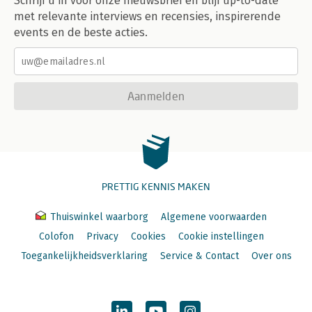
Schrijf u in voor onze nieuwsbrief en blijf up-to-date
met relevante interviews en recensies, inspirerende
events en de beste acties.
Aanmelden
PRETTIG KENNIS MAKEN
Thuiswinkel waarborg
Algemene voorwaarden
Colofon
Privacy
Cookies
Cookie instellingen
Toegankelijkheidsverklaring
Service & Contact
Over ons