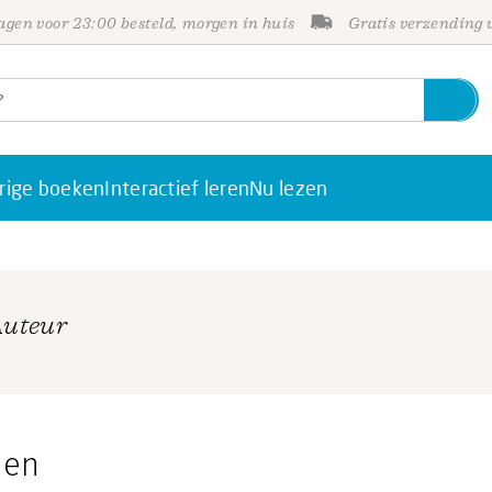
gen voor 23:00 besteld, morgen in huis
Gratis verzending
rige boeken
Interactief leren
Nu lezen
Auteur
den