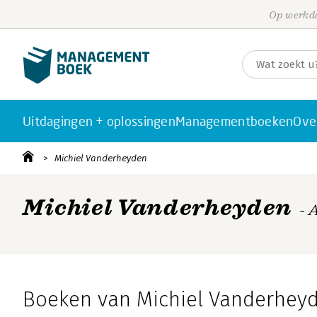
Op werkda
Uitdagingen + oplossingen
Managementboeken
Ove
Michiel Vanderheyden
Michiel Vanderheyden
- 
Boeken van Michiel Vanderhey