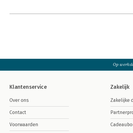
Op werkda
Klantenservice
Zakelijk
Over ons
Zakelijke 
Contact
Partnerp
Voorwaarden
Cadeaubo