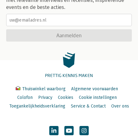
met relevante interviews en recensies, inspirerende
events en de beste acties.
Aanmelden
PRETTIG KENNIS MAKEN
Thuiswinkel waarborg
Algemene voorwaarden
Colofon
Privacy
Cookies
Cookie instellingen
Toegankelijkheidsverklaring
Service & Contact
Over ons