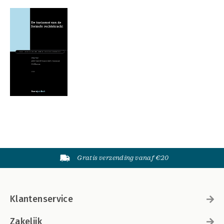
Gratis verzending vanaf €20
Klantenservice
Zakelijk