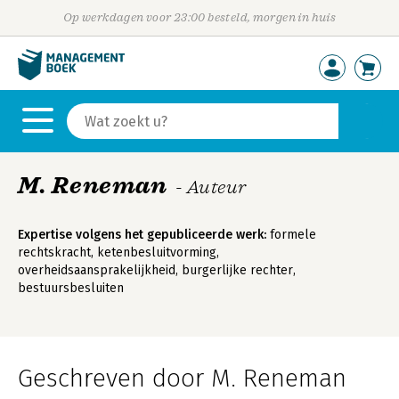
Op werkdagen voor 23:00 besteld, morgen in huis
M. Reneman
- Auteur
Expertise volgens het gepubliceerde werk:
formele
rechtskracht, ketenbesluitvorming,
overheidsaansprakelijkheid, burgerlijke rechter,
bestuursbesluiten
Geschreven door M. Reneman