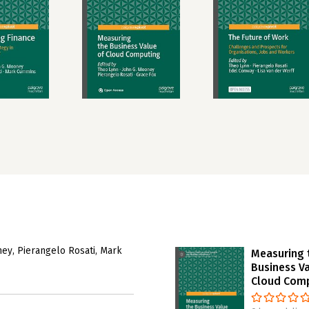
ney
Pierangelo Rosati
Mark
Measuring 
Business Va
Cloud Com