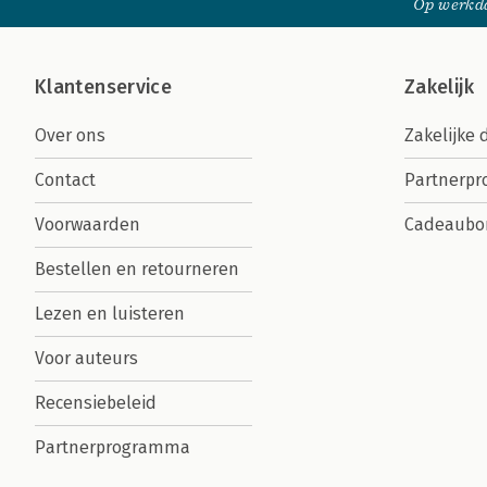
Op werkda
Klantenservice
Zakelijk
Over ons
Zakelijke 
Contact
Partnerp
Voorwaarden
Cadeaubo
Bestellen en retourneren
Lezen en luisteren
Voor auteurs
Recensiebeleid
Partnerprogramma