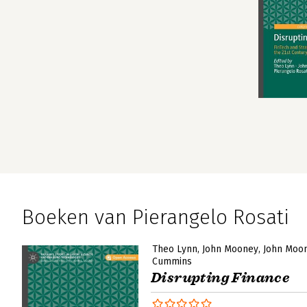
Boeken van Pierangelo Rosati
Theo Lynn
John Mooney
John Moo
Cummins
Disrupting Finance