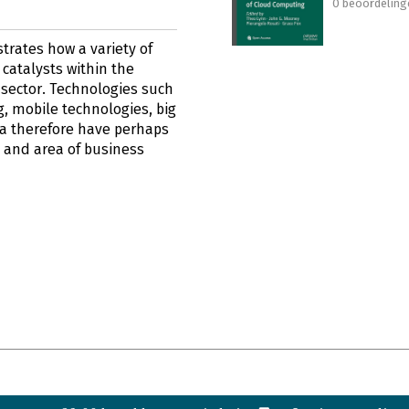
0 beoordeling
trates how a variety of
 catalysts within the
 sector. Technologies such
, mobile technologies, big
ia therefore have perhaps
y and area of business