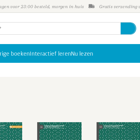
gen voor 23:00 besteld, morgen in huis
Gratis verzending
rige boeken
Interactief leren
Nu lezen