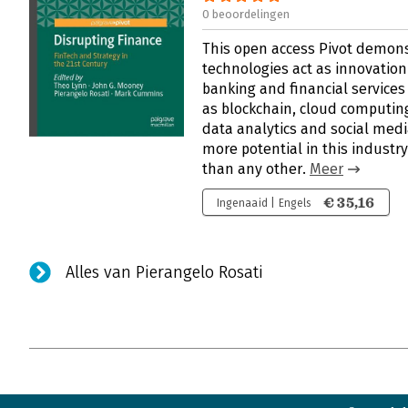
0 beoordelingen
This open access Pivot demons
technologies act as innovation
banking and financial services
as blockchain, cloud computing
data analytics and social med
more potential in this industr
than any other.
Meer
€ 35,16
Ingenaaid | Engels
Alles van Pierangelo Rosati