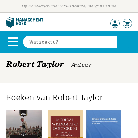
Op werkdagen voor 23:00 besteld, morgen in huis
Robert Taylor
- Auteur
Boeken van Robert Taylor