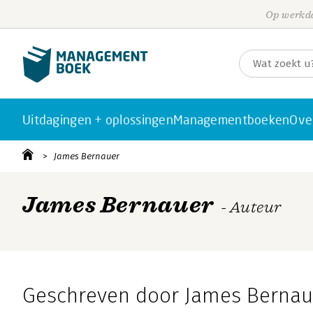
Op werkda
Uitdagingen + oplossingen
Managementboeken
Ove
James Bernauer
James Bernauer
- Auteur
Geschreven door James Bernau