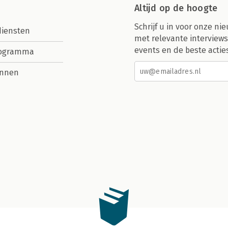
Altijd op de hoogte
Schrijf u in voor onze nie
diensten
met relevante interviews
events en de beste actie
rogramma
nnen