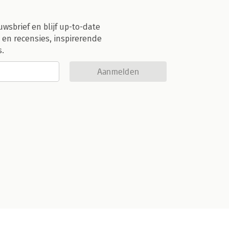
uwsbrief en blijf up-to-date
 en recensies, inspirerende
s.
Aanmelden