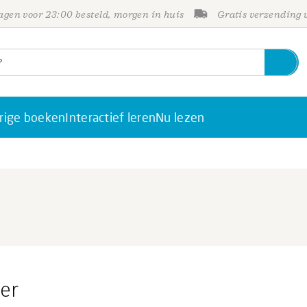
gen voor 23:00 besteld, morgen in huis
Gratis verzending
rige boeken
Interactief leren
Nu lezen
er