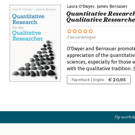
Laura O'Dwyer
James Bernauer
Quantitative Research
Qualitative Research
0 beoordelingen
O'Dwyer and Bernauer promot
appreciation of the quantitative
sciences, especially for those 
with the qualitative tradition.
€ 20,95
Paperback | Engels
Op werkda