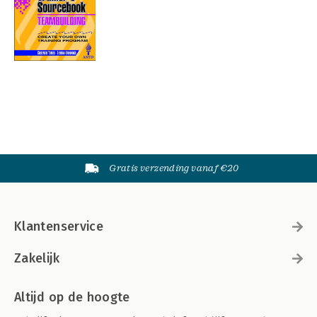
Gratis verzending vanaf €20
Klantenservice
Zakelijk
Altijd op de hoogte