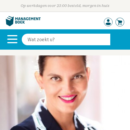
Op werkdagen voor 23:00 besteld, morgen in huis