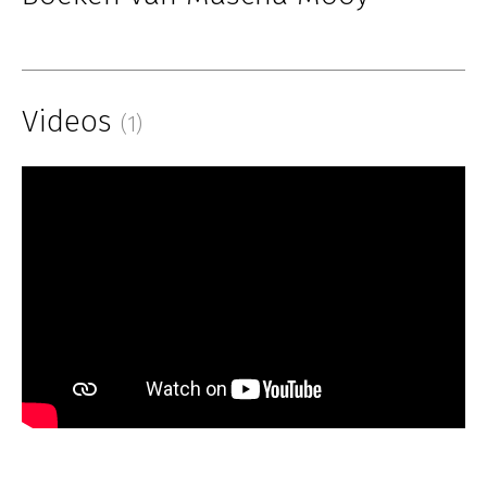
Videos
(1)