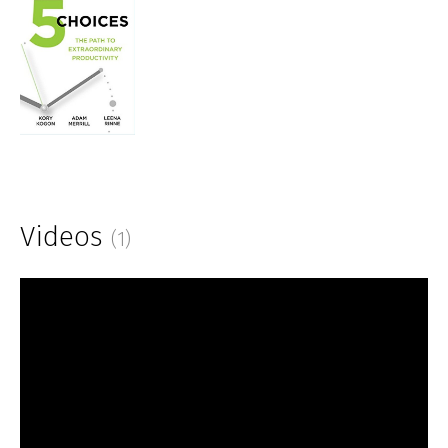
Videos
(1)