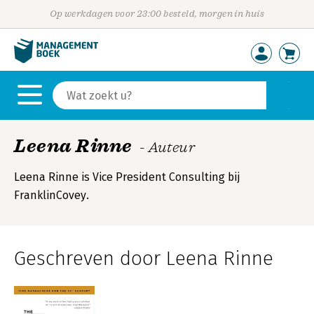
Op werkdagen voor 23:00 besteld, morgen in huis
Leena Rinne
- Auteur
Leena Rinne is Vice President Consulting bij
FranklinCovey.
Geschreven door Leena Rinne