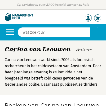
Op werkdagen voor 23:00 besteld, morgen in huis
Carina van Leeuwen
- Auteur
Carina van Leeuwen werkt sinds 2006 als forensisch
rechercheur in het coldcaseteam van Amsterdam. Door
haar jarenlange ervaring is ze inmiddels het
boegbeeld wat betreft cold cases geworden van de
Nederlandse politie. Daarnaast publiceert ze thrillers.
Boeken van Carina van Leeuwen