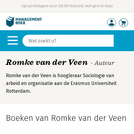
Op werkdagen voor 23:00 besteld, morgen in huis
Romke van der Veen
- Auteur
Romke van der Veen is hoogleraar Sociologie van
arbeid en organisatie aan de Erasmus Universiteit
Rotterdam.
Boeken van Romke van der Veen