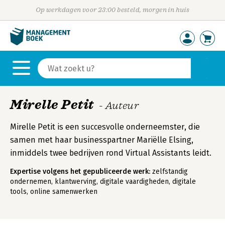
Op werkdagen voor 23:00 besteld, morgen in huis
Mirelle Petit
- Auteur
Mirelle Petit is een succesvolle onderneemster, die
samen met haar businesspartner Mariëlle Elsing,
inmiddels twee bedrijven rond Virtual Assistants leidt.
Expertise volgens het gepubliceerde werk:
zelfstandig
ondernemen, klantwerving, digitale vaardigheden, digitale
tools, online samenwerken