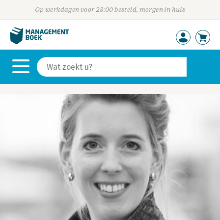
Op werkdagen voor 23:00 besteld, morgen in huis