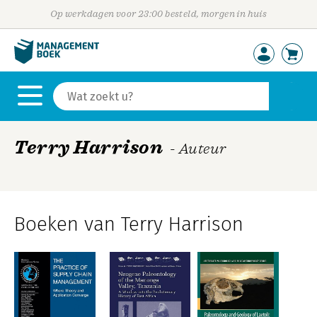
Op werkdagen voor 23:00 besteld, morgen in huis
Terry Harrison
- Auteur
Boeken van Terry Harrison