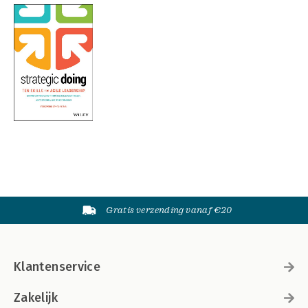
Gratis verzending vanaf €20
Klantenservice
Zakelijk