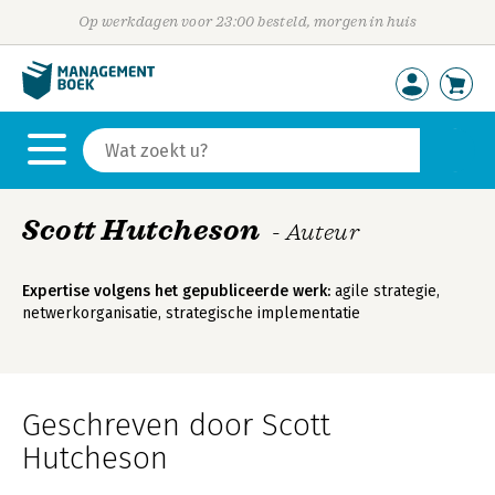
Op werkdagen voor 23:00 besteld, morgen in huis
Scott Hutcheson
- Auteur
Expertise volgens het gepubliceerde werk:
agile strategie,
netwerkorganisatie, strategische implementatie
Geschreven door Scott
Hutcheson