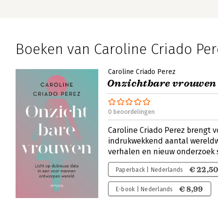
Boeken van Caroline Criado Per
Caroline Criado Perez
Onzichtbare vrouwen
0 beoordelingen
Caroline Criado Perez brengt v
indrukwekkend aantal wereldw
verhalen en nieuw onderzoek
€ 22,5
Paperback | Nederlands
€ 8,99
E-book | Nederlands