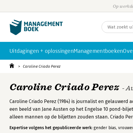
Op werkda
Uitdagingen + oplossingen
Managementboeken
Ove
Caroline Criado Perez
Caroline Criado Perez
- A
Caroline Criado Perez (1984) is journalist en gelauwerd a
een beeld van Jane Austen op het Engelse 10 pond-biljet
alleen mannen op de biljetten zouden staan. Criado Pe
Expertise volgens het gepubliceerde werk:
gender bias, vrouwe