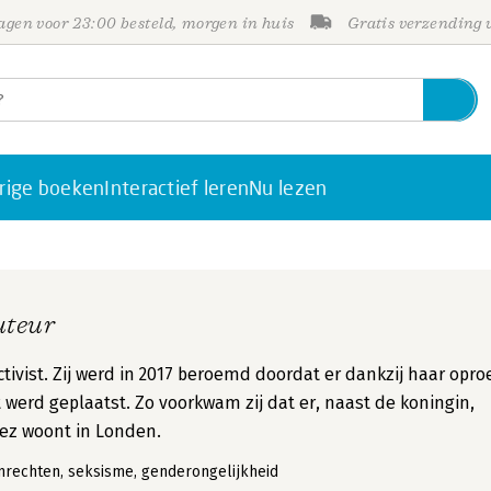
gen voor 23:00 besteld, morgen in huis
Gratis verzending
rige boeken
Interactief leren
Nu lezen
uteur
ctivist. Zij werd in 2017 beroemd doordat er dankzij haar opro
 werd geplaatst. Zo voorkwam zij dat er, naast de koningin,
rez woont in Londen.
nrechten, seksisme, genderongelijkheid