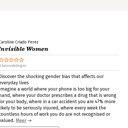
Caroline Criado Perez
Invisible Women
0 beoordelingen
Discover the shocking gender bias that affects our
everyday lives
Imagine a world where your phone is too big for your
hand, where your doctor prescribes a drug that is wrong
for your body, where in a car accident you are 47% more
likely to be seriously injured, where every week the
countless hours of work you do are not recognised or
valued.
Meer