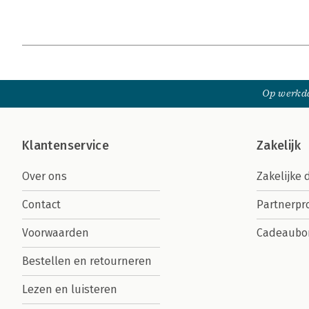
Op werkda
Klantenservice
Zakelijk
Over ons
Zakelijke 
Contact
Partnerp
Voorwaarden
Cadeaubo
Bestellen en retourneren
Lezen en luisteren