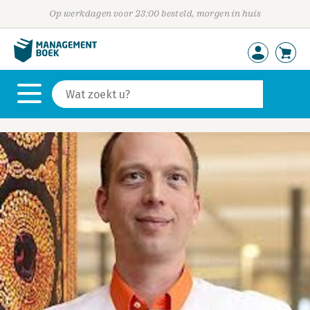
Op werkdagen voor 23:00 besteld, morgen in huis