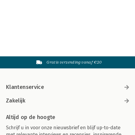
Gratis verzending vanaf €20
Klantenservice
Zakelijk
Altijd op de hoogte
Schrijf u in voor onze nieuwsbrief en blijf up-to-date
met relevante interviews en recensies, inspirerende