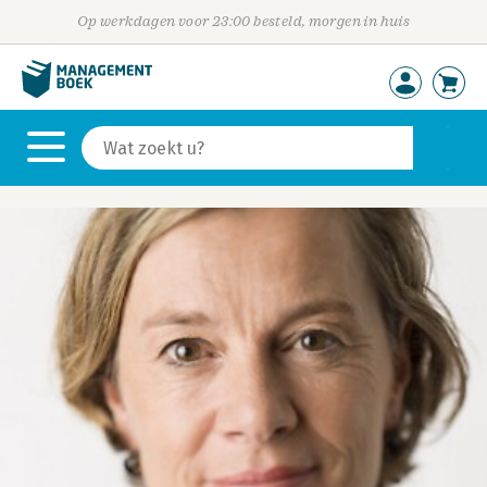
Op werkdagen voor 23:00 besteld, morgen in huis