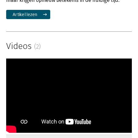
maar krijgen opnieuw betekenis in de huidige tijd.
Artikel lezen
Videos
(2)