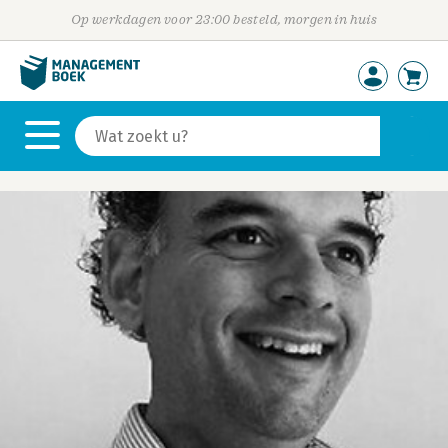
Op werkdagen voor 23:00 besteld, morgen in huis