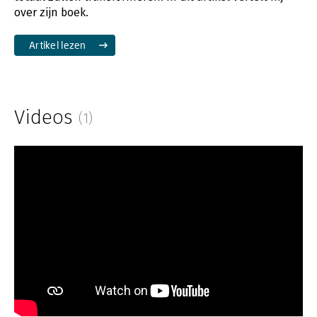
over zijn boek.
Artikel lezen
Videos
(1)