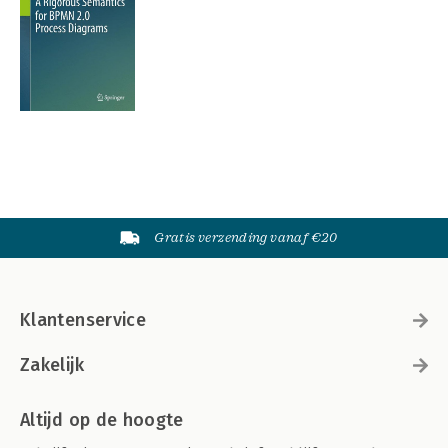
Gratis verzending vanaf €20
Klantenservice
Zakelijk
Altijd op de hoogte