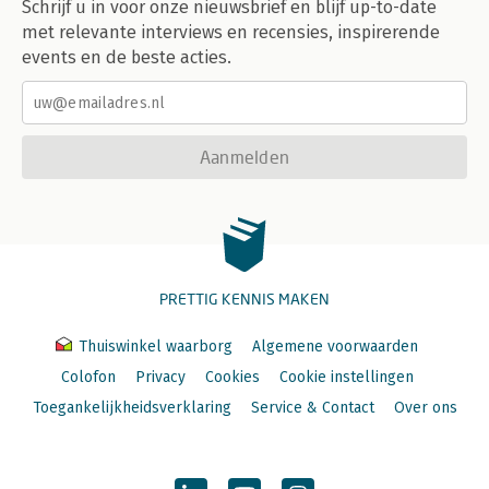
Schrijf u in voor onze nieuwsbrief en blijf up-to-date
met relevante interviews en recensies, inspirerende
events en de beste acties.
Aanmelden
PRETTIG KENNIS MAKEN
Thuiswinkel waarborg
Algemene voorwaarden
Colofon
Privacy
Cookies
Cookie instellingen
Toegankelijkheidsverklaring
Service & Contact
Over ons