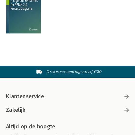
Gratis verzending vanaf €20
Klantenservice
Zakelijk
Altijd op de hoogte