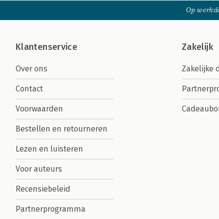
Op werkda
Klantenservice
Zakelijk
Over ons
Zakelijke 
Contact
Partnerp
Voorwaarden
Cadeaubo
Bestellen en retourneren
Lezen en luisteren
Voor auteurs
Recensiebeleid
Partnerprogramma