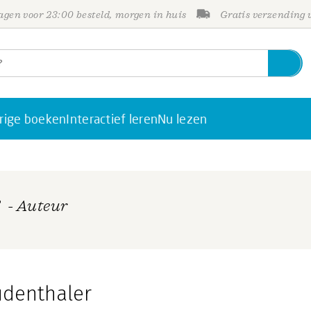
gen voor 23:00 besteld, morgen in huis
Gratis verzending
rige boeken
Interactief leren
Nu lezen
r
- Auteur
udenthaler