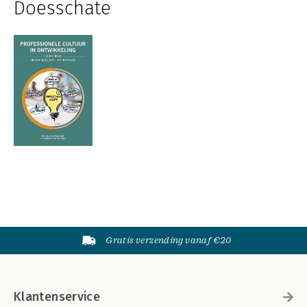
Doesschate
Gratis verzending vanaf €20
Klantenservice