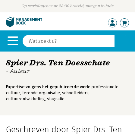
Op werkdagen voor 23:00 besteld, morgen in huis
Spier Drs. Ten Doesschate
- Auteur
Expertise volgens het gepubliceerde werk:
professionele
cultuur, lerende organisatie, schoolleiders,
cultuurontwikkeling, stagnatie
Geschreven door Spier Drs. Ten