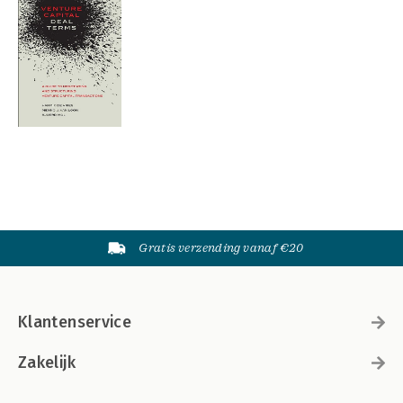
Gratis verzending vanaf €20
Klantenservice
Zakelijk