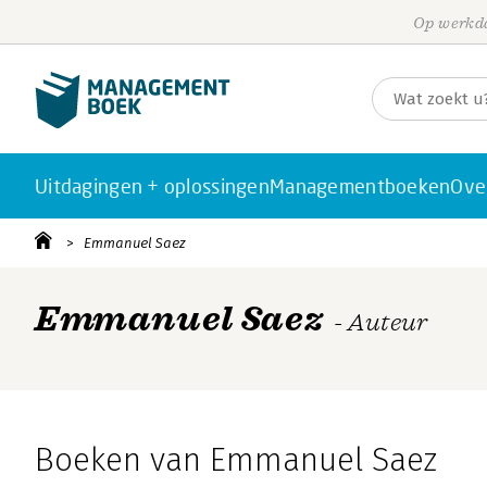
Op werkda
Uitdagingen + oplossingen
Managementboeken
Ove
Emmanuel Saez
Emmanuel Saez
- Auteur
Boeken van Emmanuel Saez