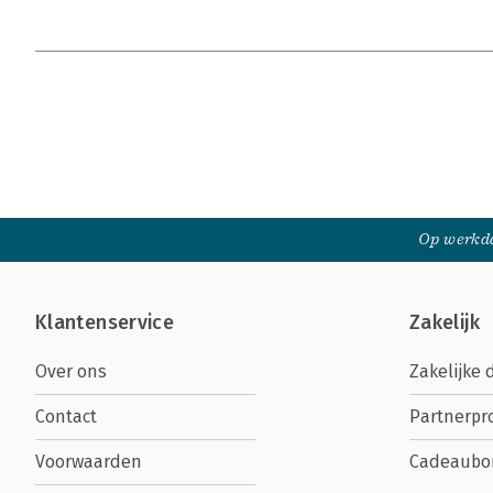
Op werkda
Klantenservice
Zakelijk
Over ons
Zakelijke 
Contact
Partnerp
Voorwaarden
Cadeaubo