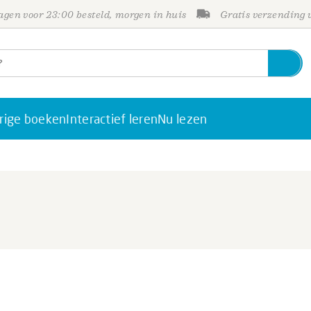
gen voor 23:00 besteld, morgen in huis
Gratis verzending
rige boeken
Interactief leren
Nu lezen