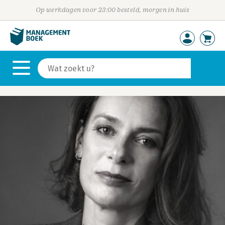
Op werkdagen voor 23:00 besteld, morgen in huis