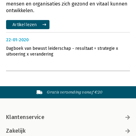
mensen en organisaties zich gezond en vitaal kunnen
ontwikkelen.
Artikel lezen
22-01-2020
Dagboek van bewust leiderschap - resultaat = strategie x
uitvoering x verandering
Gratis verzending vanaf €20
Klantenservice
Zakelijk