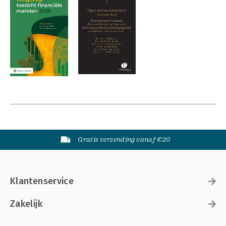
Gratis verzending vanaf €20
Klantenservice
Zakelijk