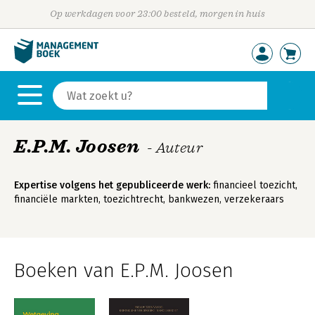
Op werkdagen voor 23:00 besteld, morgen in huis
E.P.M. Joosen
- Auteur
Expertise volgens het gepubliceerde werk:
financieel toezicht,
financiële markten, toezichtrecht, bankwezen, verzekeraars
Boeken van E.P.M. Joosen