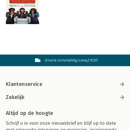
Gratis verzending vanaf €20
Klantenservice
Zakelijk
Altijd op de hoogte
Schrijf u in voor onze nieuwsbrief en blijf up-to-date
met relevante interviews en recensies, inspirerende