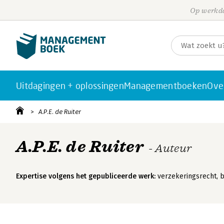
Op werkda
Uitdagingen + oplossingen
Managementboeken
Ove
A.P.E. de Ruiter
A.P.E. de Ruiter
- Auteur
Expertise volgens het gepubliceerde werk:
verzekeringsrecht, 