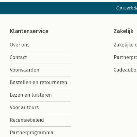
Op werkda
Klantenservice
Zakelijk
Over ons
Zakelijke 
Contact
Partnerp
Voorwaarden
Cadeaubo
Bestellen en retourneren
Lezen en luisteren
Voor auteurs
Recensiebeleid
Partnerprogramma