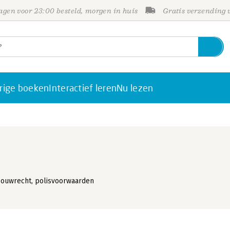
gen voor 23:00 besteld, morgen in huis
Gratis verzending
rige boeken
Interactief leren
Nu lezen
bouwrecht, polisvoorwaarden