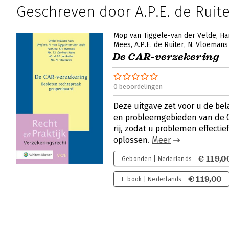
Geschreven door A.P.E. de Ruite
Mop van Tiggele-van der Velde
Ha
Mees
A.P.E. de Ruiter
N. Vloemans
De CAR-verzekering
0 beoordelingen
Deze uitgave zet voor u de be
en probleemgebieden van de C
rij, zodat u problemen effectie
oplossen.
Meer
€ 119,0
Gebonden | Nederlands
€ 119,00
E-book | Nederlands